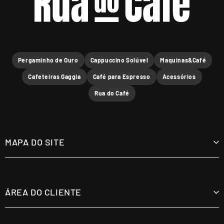
Pergaminho de Ouro
Cappuccino Solúvel
Maquinas&Café
Cafeteiras Gaggia
Café para Espresso
Acessórios
Rua do Café
MAPA DO SITE
Cafés
Máquinas
ÁREA DO CLIENTE
Acessórios
Minha Conta