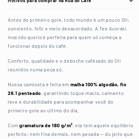
Motivos para comprar na Rua do Café
Antes do primeiro gole, todo mundo é um pouco Oli:
sonolento, fofo e meio desacordado. A Tee
Acordei,
mas não queria
é perfeita para quem só começa a
funcionar depois do café.
Conforto, qualidade e o deboche cafézado do Oli
reunidos numa peça só.
Nossa camiseta é feita em
malha 100% algodão, fio
26.1 penteado
, garantindo toque macio, caimento
leve e durabilidade para acompanhar você do
primeiro gole ao último do dia.
Com
gramatura de 180 g/m²
, ela tem aquele equilíbrio
perfeito: nem fina demais, nem pesada — do jeito que