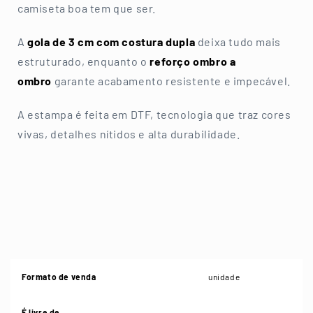
camiseta boa tem que ser.
A
gola de 3 cm com costura dupla
deixa tudo mais
estruturado, enquanto o
reforço ombro a
ombro
garante acabamento resistente e impecável.
A estampa é feita em DTF, tecnologia que traz cores
vivas, detalhes nítidos e alta durabilidade.
Formato de venda
unidade
É livre de