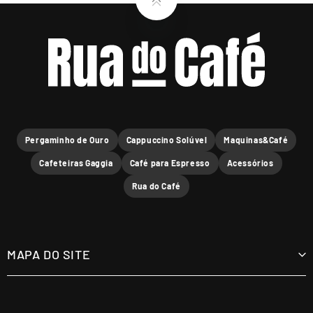
Pergaminho de Ouro
Cappuccino Solúvel
Maquinas&Café
Cafeteiras Gaggia
Café para Espresso
Acessórios
Rua do Café
MAPA DO SITE
Cafés