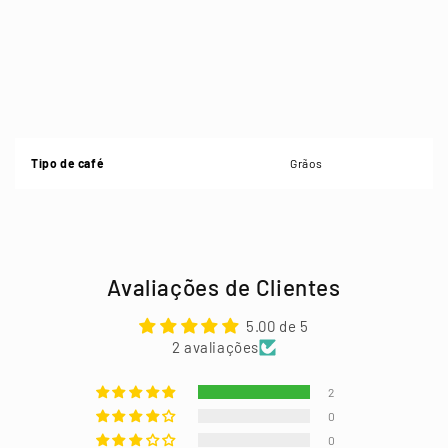
Tipo de café
Grãos
Avaliações de Clientes
5.00 de 5
2 avaliações
2
0
0