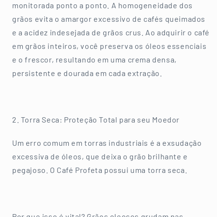
monitorada ponto a ponto. A homogeneidade dos
grãos evita o amargor excessivo de cafés queimados
e a acidez indesejada de grãos crus. Ao adquirir o café
em grãos inteiros, você preserva os óleos essenciais
e o frescor, resultando em uma crema densa,
persistente e dourada em cada extração.
2. Torra Seca: Proteção Total para seu Moedor
Um erro comum em torras industriais é a exsudação
excessiva de óleos, que deixa o grão brilhante e
pegajoso. O Café Profeta possui uma torra seca.
Por que isso é vital? Grãos oleosos grudam nas