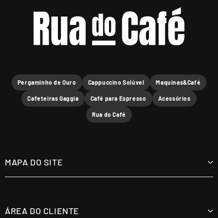
Pergaminho de Ouro
Cappuccino Solúvel
Maquinas&Café
Cafeteiras Gaggia
Café para Espresso
Acessórios
Rua do Café
MAPA DO SITE
Cafés
Máquinas
ÁREA DO CLIENTE