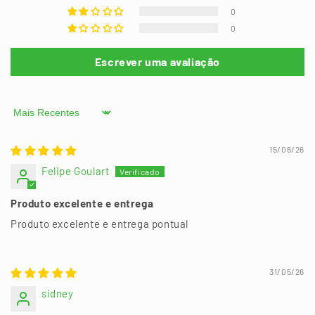
0
0
Escrever uma avaliação
Sort by
15/06/26
Felipe Goulart
Produto excelente e entrega
Produto excelente e entrega pontual
31/05/26
sidney